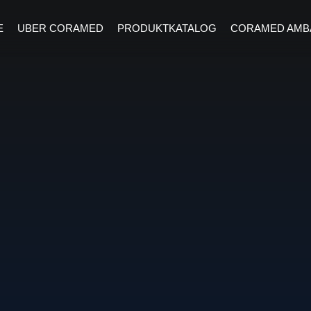
E
UBER CORAMED
PRODUKTKATALOG
CORAMED AMB