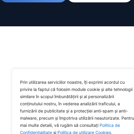
Prin utilizarea serviciilor noastre, îți exprimi acordul cu
privire la faptul că folosim module cookie și alte tehnologii
similare în scopul îmbunătățirii și al personalizării
conținutului nostru, în vederea analizării traficului, a
furnizării de publicitate și a protecției anti-spam și anti-
malware, precum și împotriva utilizării neautorizate. Pentr
mai multe detalii, vă rugăm să consultați
Politica de
Confidențialitate
și
Politica de utilizare Cookies.