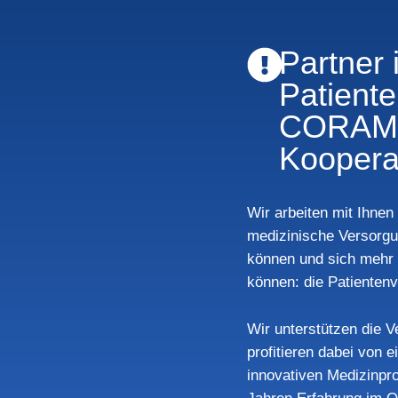
Partner 
Patient
CORAM
Koopera
Wir arbeiten mit Ihne
medizinische Versorgu
können und sich mehr 
können: die Patienten
Wir unterstützen die 
profitieren dabei von
innovativen Medizinpr