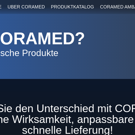
E
UBER CORAMED
PRODUKTKATALOG
CORAMED AMB
CORAMED?
ische Produkte
Sie den Unterschied mit 
e Wirksamkeit, anpassbare
schnelle Lieferung!