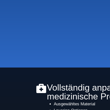
Vollständig anp
medizinische P
Ausgewähltes Material