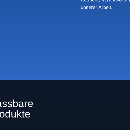
unserer Arbeit.
assbare
rodukte