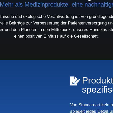
hr als Medizinprodukte, eine nachhaltig
thische und ökologische Verantwortung ist von grundlegend
nelle Beiträge zur Verbesserung der Patientenversorgung und
er und den Planeten in den Mittelpunkt unseres Handelns ste
einen positiven Einfluss auf die Gesellschaft.
Produkt
spezifi
Von Standardartikeln 
spiegelt jedes Detail