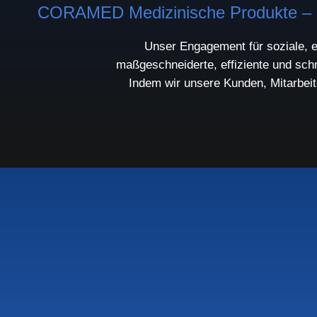
CORAMED Medizinische Produkte – Me
Unser Engagement für soziale, e
maßgeschneiderte, effiziente und sch
Indem wir unsere Kunden, Mitarbeit