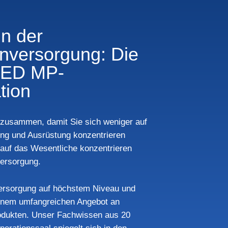
in der
enversorgung: Die
ED MP-
tion
n zusammen, damit Sie sich weniger auf
ng und Ausrüstung konzentrieren
auf das Wesentliche konzentrieren
versorgung.
Versorgung auf höchstem Niveau und
 einem umfangreichen Angebot an
odukten. Unser Fachwissen aus 20