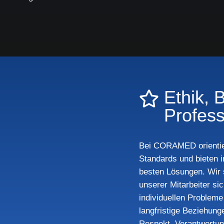
Ethik, 
Profess
Bei CORAMED orientie
Standards und bieten i
besten Lösungen. Wir s
unserer Mitarbeiter si
individuellen Problem
langfristige Beziehung
Respekt, Verantwortung