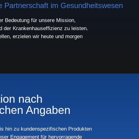
e Partnerschaft im Gesundheitswesen
er Bedeutung für unsere Mission,
 der Krankenhauseffizienz zu leisten.
llen, erzielen wir heute und morgen
ion nach
schen Angaben
bis hin zu kundenspezifischen Produkten
 unser Engagement für hervorragende