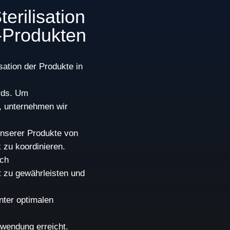
erilisation
Produkten
ation der Produkte in
rds. Um
n, unternehmen wir
unserer Produkte von
zu koordinieren.
ich
t zu gewährleisten und
nter optimalen
wendung erreicht.