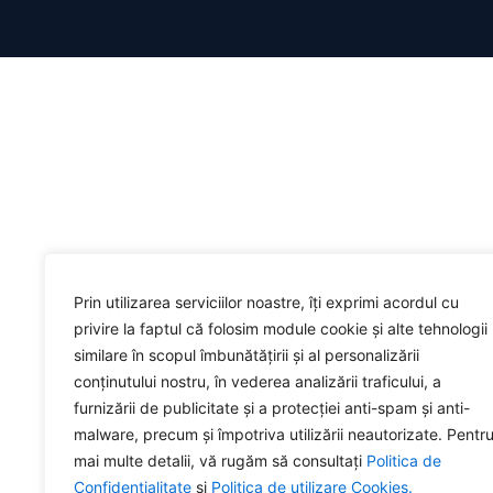
Prin utilizarea serviciilor noastre, îți exprimi acordul cu
privire la faptul că folosim module cookie și alte tehnologii
similare în scopul îmbunătățirii și al personalizării
conținutului nostru, în vederea analizării traficului, a
furnizării de publicitate și a protecției anti-spam și anti-
malware, precum și împotriva utilizării neautorizate. Pentr
mai multe detalii, vă rugăm să consultați
Politica de
Confidențialitate
și
Politica de utilizare Cookies.