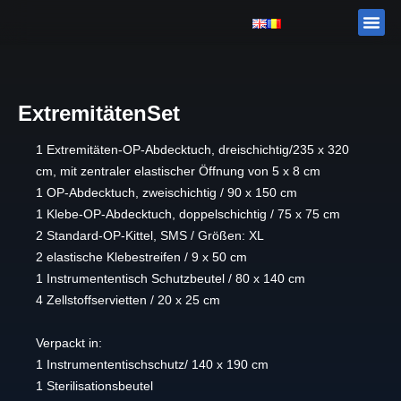
Zum
Me
CORAME
Inhalt
springen
ExtremitätenSet
1 Extremitäten-OP-Abdecktuch, dreischichtig/235 x 320
cm, mit zentraler elastischer Öffnung von 5 x 8 cm
1 OP-Abdecktuch, zweischichtig / 90 x 150 cm
1 Klebe-OP-Abdecktuch, doppelschichtig / 75 x 75 cm
2 Standard-OP-Kittel, SMS / Größen: XL
2 elastische Klebestreifen / 9 x 50 cm
1 Instrumententisch Schutzbeutel / 80 x 140 cm
4 Zellstoffservietten / 20 x 25 cm
Verpackt in:
1 Instrumententischschutz/ 140 x 190 cm
1 Sterilisationsbeutel