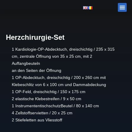
Zum
Me
CORAME
Inhalt
springen
Herzchirurgie-Set
1 Kardiologie-OP-Abdecktuch, dreischichtig / 235 x 315
cm, zentrale Öffnung von 35 x 25 cm, mit 2
Auffangbeuteln
an den Seiten der Öffnung
1 OP-Abdecktuch, dreischichtig / 200 x 260 cm mit
Klebeschlitz von 6 x 100 cm und Dammabdeckung
1 OP-Feld, dreischichtig / 150 x 175 cm
2 elastische Klebestreifen / 9 x 50 cm
1 InstrumententischschutzBeutel / 80 x 140 cm
4 Zellstoffservietten / 20 x 25 cm
2 Stiefeletten aus Vliesstoff