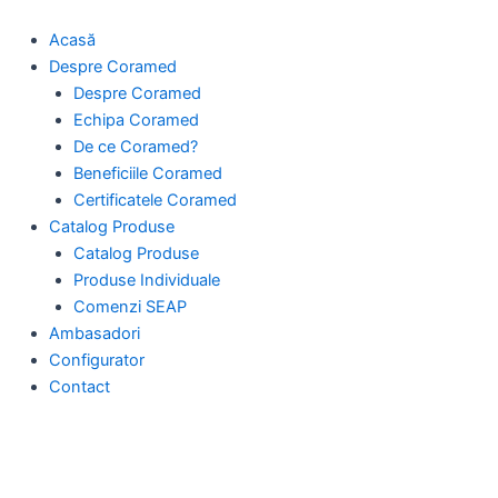
Skip
to
Acasă
content
Despre Coramed
Despre Coramed
Echipa Coramed
De ce Coramed?
Beneficiile Coramed
Certificatele Coramed
Catalog Produse
Catalog Produse
Produse Individuale
Comenzi SEAP
Ambasadori
Configurator
Contact