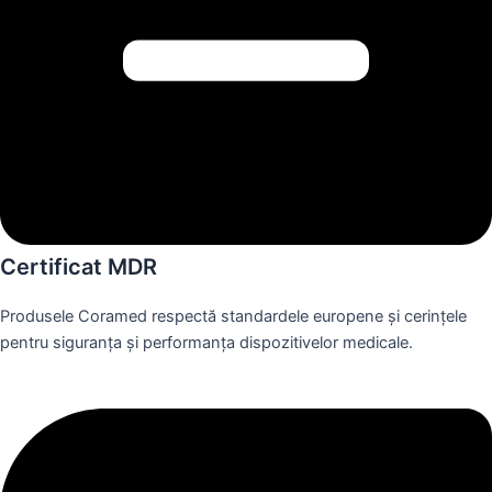
Certificat MDR
Produsele Coramed respectă standardele europene și cerințele
pentru siguranța și performanța dispozitivelor medicale.