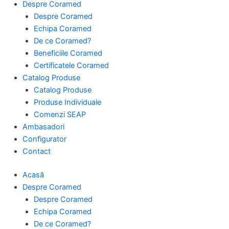
Despre Coramed
Despre Coramed
Echipa Coramed
De ce Coramed?
Beneficiile Coramed
Certificatele Coramed
Catalog Produse
Catalog Produse
Produse Individuale
Comenzi SEAP
Ambasadori
Configurator
Contact
Acasă
Despre Coramed
Despre Coramed
Echipa Coramed
De ce Coramed?