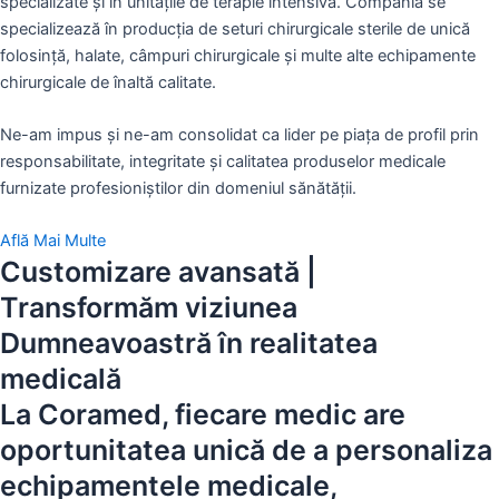
specializate și în unitățile de terapie intensivă. Compania se
specializează în producția de seturi chirurgicale sterile de unică
folosință, halate, câmpuri chirurgicale și multe alte echipamente
chirurgicale de înaltă calitate.
Ne-am impus și ne-am consolidat ca lider pe piața de profil prin
responsabilitate, integritate și calitatea produselor medicale
furnizate profesioniștilor din domeniul sănătății.
Află Mai Multe
Customizare avansată |
Transformăm viziunea
Dumneavoastră
în realitatea
medicală
La Coramed, fiecare medic are
oportunitatea unică de a personaliza
echipamentele medicale,