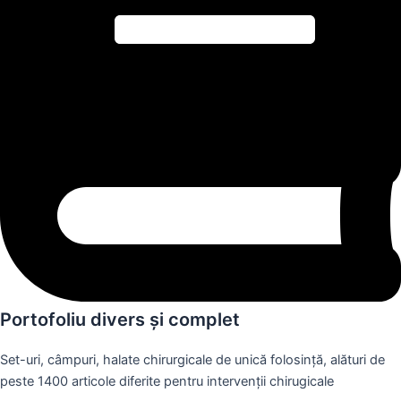
Portofoliu divers și complet
Set-uri, câmpuri, halate chirurgicale de unică folosință, alături de
peste 1400 articole diferite pentru intervenții chirugicale