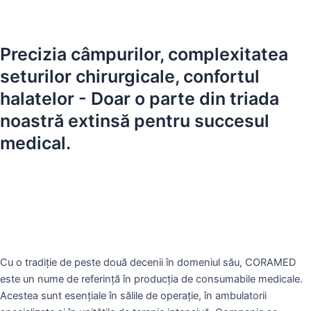
Precizia câmpurilor, complexitatea
seturilor chirurgicale, confortul
halatelor - Doar o parte din triada
noastră extinsă pentru succesul
medical.
Cu o tradiție de peste două decenii în domeniul său, CORAMED
este un nume de referință în producția de consumabile medicale.
Acestea sunt esențiale în sălile de operație, în ambulatorii