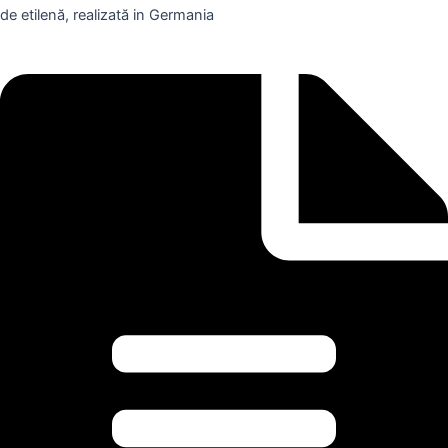
de etilenă, realizată in Germania