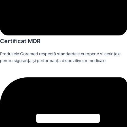
Certificat MDR
Produsele Coramed respectă standardele europene si cerințele
pentru siguranța și performanța dispozitivelor medicale.