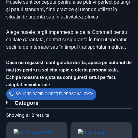
Husele sunt concepute pentru a se potrivi perfect pe targi
și paturi standard, fiind practice și ușor de utilizat în
situații de urgență sau în activitatea zilnică.
Alege husele targă impermeabile de la Coramed pentru
calitate garantată, confort și siguranță în blocul operator,
secțiile de internare sau în timpul transportului medical.
Daca nu regasesti configuratia dorita, apasa pe butonul de
mai jos pentru a solicita rapid o oferta personalizata.
Echipa noastra te ajuta sa configurezi setul perfect,
adaptat nevoilor tale.
SOLICITA RAPID O OFERTA PERSONALIZATA
Categorii
Showing all 2 results