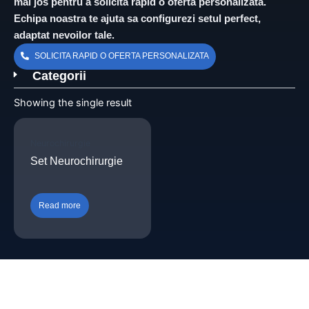
mai jos pentru a solicita rapid o oferta personalizata.
Echipa noastra te ajuta sa configurezi setul perfect,
adaptat nevoilor tale.
SOLICITA RAPID O OFERTA PERSONALIZATA
Categorii
Showing the single result
Neurochirurgie
Set Neurochirurgie
Read more