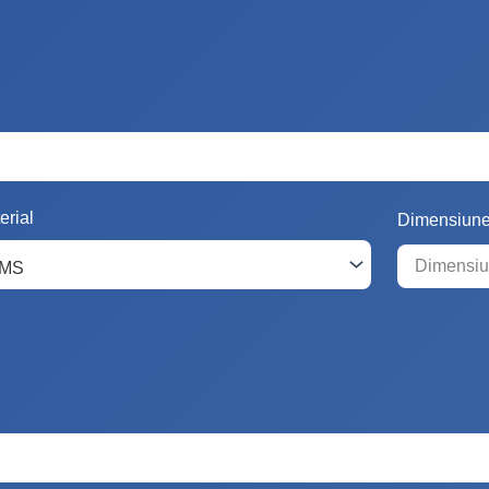
erial
Dimensiun