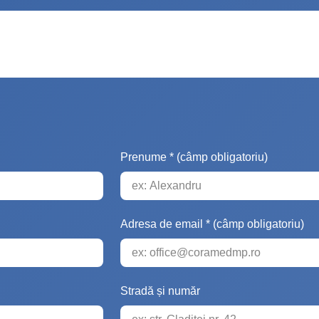
Prenume * (câmp obligatoriu)
Adresa de email * (câmp obligatoriu)
Stradă și număr