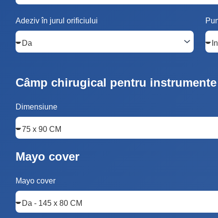
Adeziv în jurul orificiului
Pun
Câmp chirugical pentru instrumente
Dimensiune
Mayo cover
Mayo cover