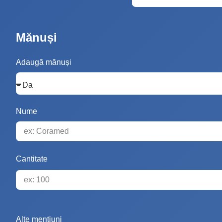
Mănuși
Adaugă mănuși
Nume
Cantitate
Alte mențiuni