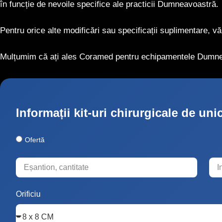
în funcție de nevoile specifice ale practicii Dumneavoastră.
Pentru orice alte modificări sau specificații suplimentare, v
Mulțumim că ați ales Coramed pentru echipamentele Dumne
Informații kit-uri chirurgicale de uni
Ofertă
Orificiu