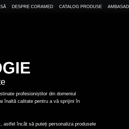
ASĂ
DESPRE CORAMED
CATALOG PRODUSE
AMBASAD
OGIE
te
tinate profesioniștilor din domeniul
înaltă calitate pentru a vă sprijini în
, astfel încât să puteți personaliza produsele