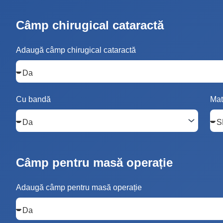
Câmp chirugical cataractă
Adaugă câmp chirugical cataractă
Cu bandă
Mat
Câmp pentru masă operație
Adaugă câmp pentru masă operație