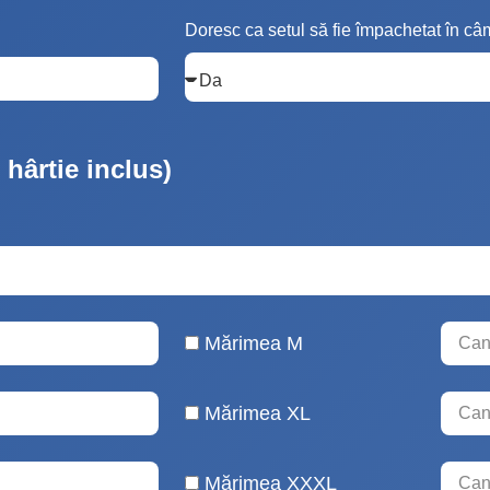
Doresc ca setul să fie împachetat în câ
hârtie inclus)
Mărimea M
Mărimea XL
Mărimea XXXL