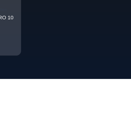
lien
PRO 10