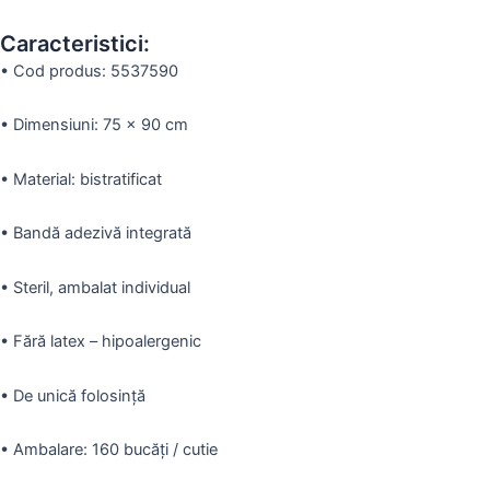
Caracteristici:
•
Cod produs:
5537590
•
Dimensiuni: 75 x 90 cm
•
Material: bistratificat
•
Bandă adezivă integrată
•
Steril, ambalat individual
•
Fără latex – hipoalergenic
•
De unică folosință
•
Ambalare: 160 bucăți / cutie