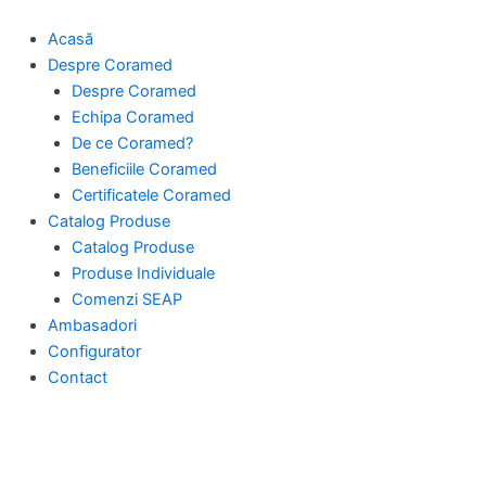
Skip
to
Acasă
content
Despre Coramed
Despre Coramed
Echipa Coramed
De ce Coramed?
Beneficiile Coramed
Certificatele Coramed
Catalog Produse
Catalog Produse
Produse Individuale
Comenzi SEAP
Ambasadori
Configurator
Contact