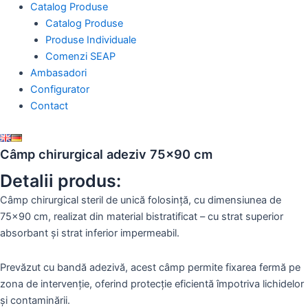
Catalog Produse
Catalog Produse
Produse Individuale
Comenzi SEAP
Ambasadori
Configurator
Contact
Câmp chirurgical adeziv 75×90 cm
Detalii produs:
Câmp chirurgical steril de unică folosință, cu dimensiunea de
75×90 cm, realizat din material bistratificat – cu strat superior
absorbant și strat inferior impermeabil.
Prevăzut cu
bandă adezivă
, acest câmp permite fixarea fermă pe
zona de intervenție, oferind protecție eficientă împotriva lichidelor
și contaminării.