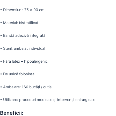
•
Dimensiuni: 75 x 90 cm
•
Material: bistratificat
•
Bandă adezivă integrată
•
Steril, ambalat individual
•
Fără latex – hipoalergenic
•
De unică folosință
•
Ambalare: 160 bucăți / cutie
•
Utilizare: proceduri medicale și intervenții chirurgicale
Beneficii: