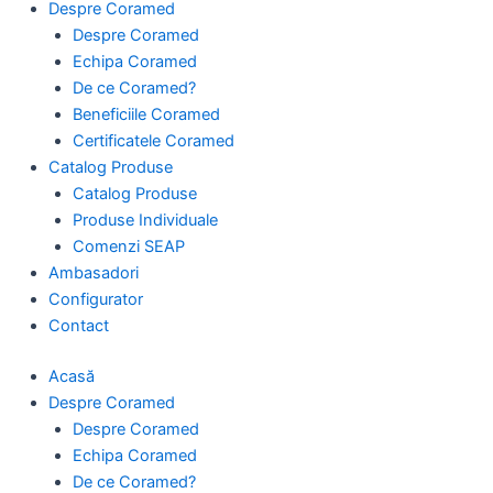
Despre Coramed
Despre Coramed
Echipa Coramed
De ce Coramed?
Beneficiile Coramed
Certificatele Coramed
Catalog Produse
Catalog Produse
Produse Individuale
Comenzi SEAP
Ambasadori
Configurator
Contact
Acasă
Despre Coramed
Despre Coramed
Echipa Coramed
De ce Coramed?