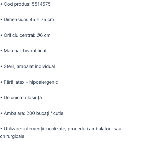
•
Cod produs:
5514575
•
Dimensiuni: 45 x 75 cm
•
Orificiu central: Ø6 cm
•
Material: bistratificat
•
Steril, ambalat individual
•
Fără latex – hipoalergenic
•
De unică folosință
•
Ambalare: 200 bucăți / cutie
•
Utilizare: intervenții localizate, proceduri ambulatorii sau
chirurgicale