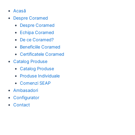
Skip
to
Acasă
content
Despre Coramed
Despre Coramed
Echipa Coramed
De ce Coramed?
Beneficiile Coramed
Certificatele Coramed
Catalog Produse
Catalog Produse
Produse Individuale
Comenzi SEAP
Ambasadori
Configurator
Contact