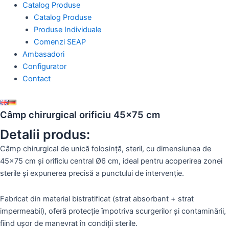
Catalog Produse
Catalog Produse
Produse Individuale
Comenzi SEAP
Ambasadori
Configurator
Contact
Câmp chirurgical orificiu 45×75 cm
Detalii produs:
Câmp chirurgical de unică folosință, steril, cu dimensiunea de
45×75 cm și
orificiu central Ø6 cm
, ideal pentru acoperirea zonei
sterile și expunerea precisă a punctului de intervenție.
Fabricat din material
bistratificat
(strat absorbant + strat
impermeabil), oferă protecție împotriva scurgerilor și contaminării,
fiind ușor de manevrat în condiții sterile.