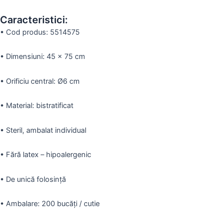
Caracteristici:
•
Cod produs:
5514575
•
Dimensiuni: 45 x 75 cm
•
Orificiu central: Ø6 cm
•
Material: bistratificat
•
Steril, ambalat individual
•
Fără latex – hipoalergenic
•
De unică folosință
•
Ambalare: 200 bucăți / cutie