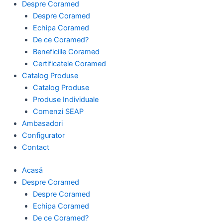
Despre Coramed
Despre Coramed
Echipa Coramed
De ce Coramed?
Beneficiile Coramed
Certificatele Coramed
Catalog Produse
Catalog Produse
Produse Individuale
Comenzi SEAP
Ambasadori
Configurator
Contact
Acasă
Despre Coramed
Despre Coramed
Echipa Coramed
De ce Coramed?