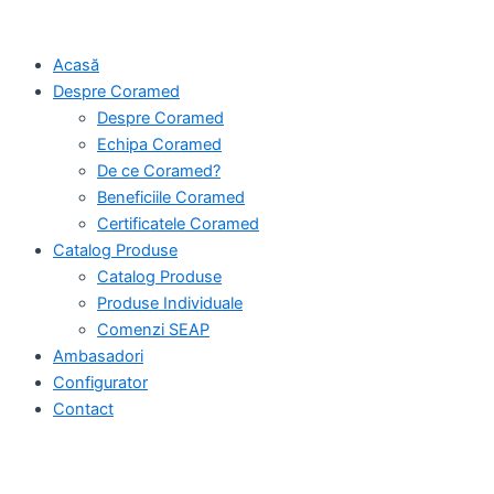
Skip
to
Acasă
content
Despre Coramed
Despre Coramed
Echipa Coramed
De ce Coramed?
Beneficiile Coramed
Certificatele Coramed
Catalog Produse
Catalog Produse
Produse Individuale
Comenzi SEAP
Ambasadori
Configurator
Contact