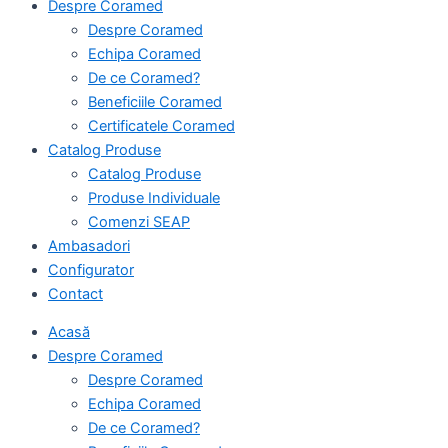
Despre Coramed
Despre Coramed
Echipa Coramed
De ce Coramed?
Beneficiile Coramed
Certificatele Coramed
Catalog Produse
Catalog Produse
Produse Individuale
Comenzi SEAP
Ambasadori
Configurator
Contact
Acasă
Despre Coramed
Despre Coramed
Echipa Coramed
De ce Coramed?