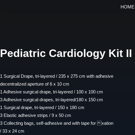
Skip
HOME
to
content
Pediatric Cardiology Kit II
1 Surgical Drape, tri-layered / 235 x 275 cm with adhesive
decentralized aperture of 6 x 10 cm
1 Adhesive surgical drape, tri-layered / 100 x 100 cm
3 Adhesive surgical drapes, tri-layered/180 x 150 cm
1 Surgical drape, tri-layered / 150 x 180 cm
3 Elastic adhesive strips / 9 x 50 cm
3 Collecting bags, self-adhesive and with tape for xation
/ 33 x 24 cm